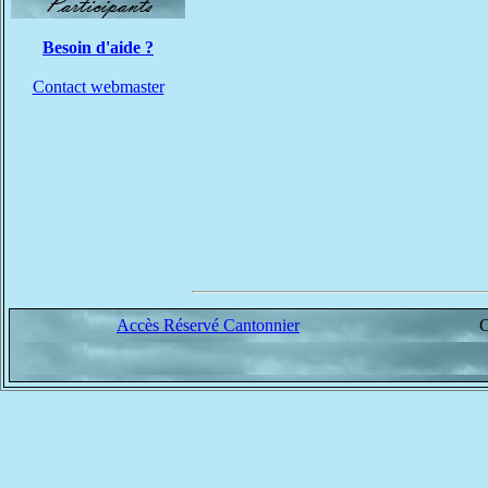
Besoin d'aide ?
Contact webmaster
Accès Réservé Cantonnier
C