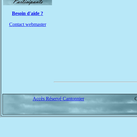
Besoin d'aide ?
Contact webmaster
Accès Réservé Cantonnier
C