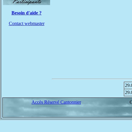
Besoin d'aide ?
Contact webmaster
29.
29.
Accès Réservé Cantonnier
C