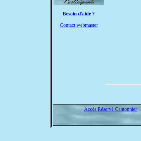
Besoin d'aide ?
Contact webmaster
Accès Réservé Cantonnier