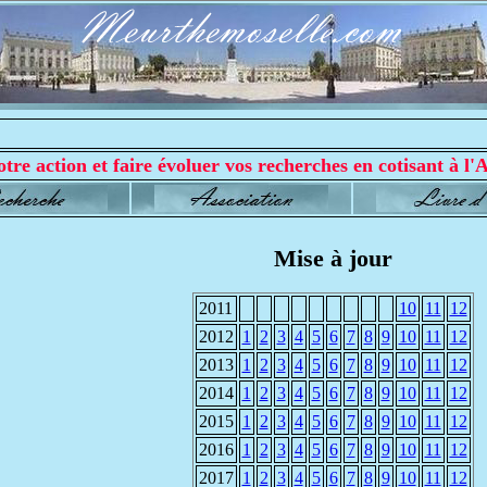
tre action et faire évoluer vos recherches en cotisant à l'A
Mise à jour
2011
10
11
12
2012
1
2
3
4
5
6
7
8
9
10
11
12
2013
1
2
3
4
5
6
7
8
9
10
11
12
2014
1
2
3
4
5
6
7
8
9
10
11
12
2015
1
2
3
4
5
6
7
8
9
10
11
12
2016
1
2
3
4
5
6
7
8
9
10
11
12
2017
1
2
3
4
5
6
7
8
9
10
11
12