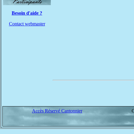
Besoin d'aide ?
Contact webmaster
Accès Réservé Cantonnier
C