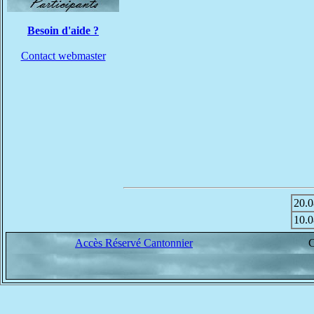
Besoin d'aide ?
Contact webmaster
20.0
10.0
Accès Réservé Cantonnier
C