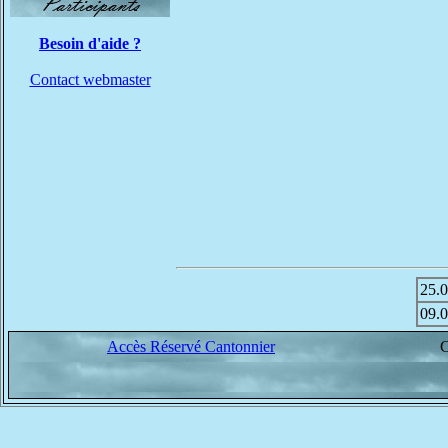
Besoin d'aide ?
Contact webmaster
25.
09.
Accès Réservé Cantonnier
C