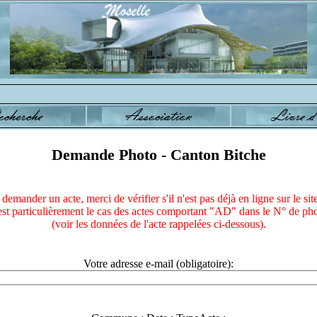
Demande Photo - Canton Bitche
demander un acte, merci de vérifier s'il n'est pas déjà en ligne sur le si
est particulièrement le cas des actes comportant "AD" dans le N° de ph
(voir les données de l'acte rappelées ci-dessous).
Votre adresse e-mail (obligatoire):