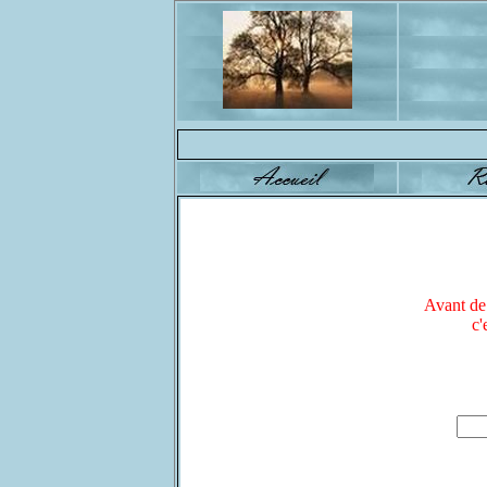
Avant de 
c'