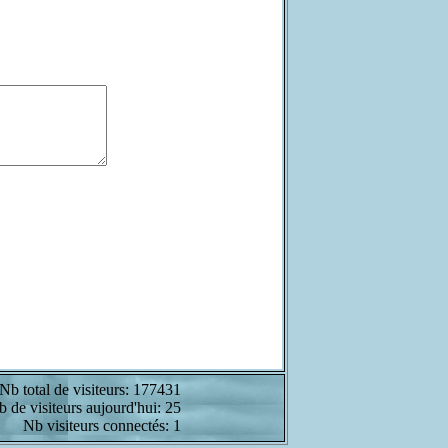
Nb total de visiteurs: 177431
 de visiteurs aujourd'hui: 25
Nb visiteurs connectés: 1