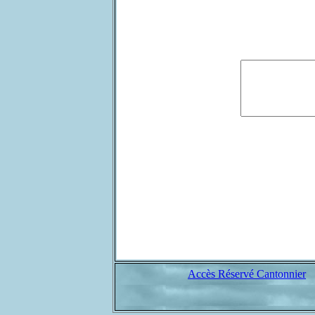
Accès Réservé Cantonnier