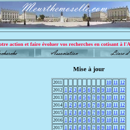
tre action et faire évoluer vos recherches en cotisant à l'A
Mise à jour
2011
10
11
12
2012
1
2
3
4
5
6
7
8
9
10
11
12
2013
1
2
3
4
5
6
7
8
9
10
11
12
2014
1
2
3
4
5
6
7
8
9
10
11
12
2015
1
2
3
4
5
6
7
8
9
10
11
12
2016
1
2
3
4
5
6
7
8
9
10
11
12
2017
1
2
3
4
5
6
7
8
9
10
11
12