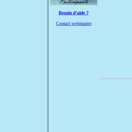
Besoin d'aide ?
Contact webmaster